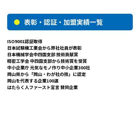
表彰・認証・加盟実績一覧
ISO9001認証取得
日本試験機工業会から弊社社員が表彰
日本機械学会中四国支部 技術貢献賞
精密工学会 中四国支部から技術賞を受賞
中小企業庁 元気なモノ作り中小企業300社
岡山県から「岡山・わが社の技」に認定
岡山を代表する企業100選
はたらく人ファースト宣言 賛同企業