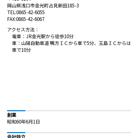
岡山県浅口市金光町占見新田185-3
TEL:0865-42-6055
FAX:0865-42-6067
アクセス方法：
電車：JR金光駅から徒歩10分
車：山陽自動車道 鴨方ＩＣから車で5分、玉島ＩＣからは
車で10分
創業
昭和60年6月1日
会社設立