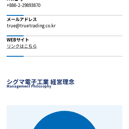
+886-2-29893870
メールアドレス
true@truetrading.co.kr
WEBサイト
リンクはこちら
シグマ電子工業 経営理念
Management Philosophy