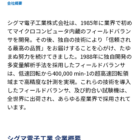
募集要項
会社概要
お問い合わせ
シグマ電子工業株式会社は、1985年に業界で初め
てマイクロコンピュータ内蔵のフィールドバラン
サを開発。その後、独自の技術により「信頼され
る最高の品質」をお届けすることを心がけ、たゆ
まぬ努力を続けてきました。1988年に独自開発の
多変量解析手法を採用したフィールドバランサ
は、低速回転から400,000 min-1の超高速回転領
域まで高精度な計測を実現。これらの技術を導入
したフィールドバランサ、及び釣合い試験機は、
全世界に出荷され、あらゆる産業界で採用されて
います。
シグマ電子工業 企業概要