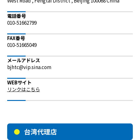
West Road , Fengtai District , Beijing 100068 China
電話番号
010-51662799
FAX番号
010-51665049
メールアドレス
bjhtc@vip.sina.com
WEBサイト
リンクはこちら
台湾代理店