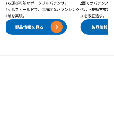
持ち運び可能なポータブルバランサ。
2面でのバランス修
様々なフィールドで、高精度なバランシング
ベルト駆動方式に
作業を実現。
立を徹底追求。
製品情報を見る
製品情報を