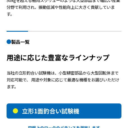
50kgを超える舶用スクリューのような大型部品まで幅広い産業
分野で利用され、振動低減や性能向上に大きく貢献していま
す。
製品一覧
用途に応じた豊富なラインナップ
当社の立形釣合い試験機は、小型精密部品から大型回転体まで
対応可能で、 用途や対象に応じて最適な機種をお選びいただけ
ます。
立形1面釣合い試験機
円盤上のワークのバランスを測定します