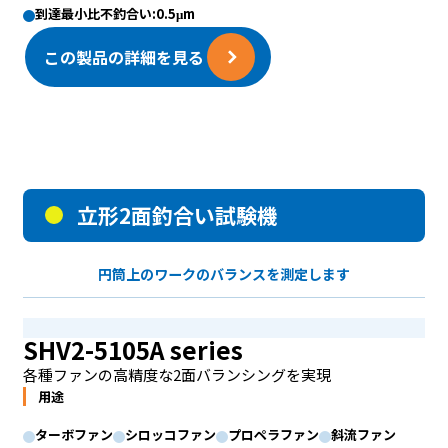
到達最小比不釣合い:0.5μm
この製品の詳細を見る
立形2面釣合い試験機
円筒上のワークのバランスを測定します
SHV2-5105A series
各種ファンの高精度な2面バランシングを実現
用途
ターボファン
シロッコファン
プロペラファン
斜流ファン