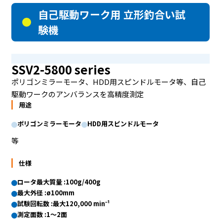
自己駆動ワーク用 立形釣合い試
験機
SSV2-5800 series
ポリゴンミラーモータ、HDD用スピンドルモータ等、自己
駆動ワークのアンバランスを高精度測定
用途
ポリゴンミラーモータ
HDD用スピンドルモータ
等
仕様
ロータ最大質量 :100g/400g
最大外径 :ø100mm
試験回転数 :最大120,000 min⁻¹
測定面数 :1〜2面