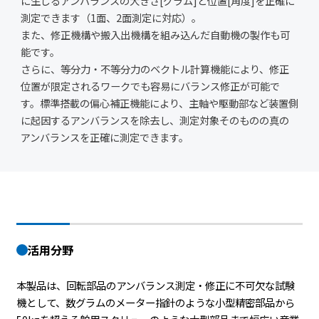
に生じるアンバランスの大きさ[グラム]と位置[角度]を正確に
測定できます（1面、2面測定に対応）。
また、修正機構や搬入出機構を組み込んだ自動機の製作も可
能です。
さらに、等分力・不等分力のベクトル計算機能により、修正
位置が限定されるワークでも容易にバランス修正が可能で
す。標準搭載の偏心補正機能により、主軸や駆動部など装置側
に起因するアンバランスを除去し、測定対象そのものの真の
アンバランスを正確に測定できます。
活用分野
本製品は、回転部品のアンバランス測定・修正に不可欠な試験
機として、数グラムのメーター指針のような小型精密部品から