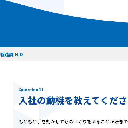
利用規約
プライバシーポリシー
サイトマップ
ムページの運用管理など
お問い合わせ
も担当。
製造課 H.D
Question01
入社の動機を教えてくださ
もともと手を動かしてものづくりをすることが好きで