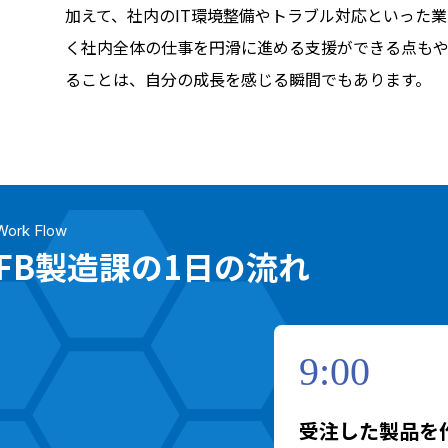
加えて、社内のIT環境整備やトラブル対応といった
く社内全体の仕事を円滑に進める支援ができる点もや
ることは、自分の成長を感じる瞬間でもあります。
Work Flow
FB製造課の1日の流れ
9:00
受注した製品を